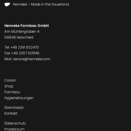
Henneke – Made in the Sauerland
Henneke Formbau GmbH
Am Mühlengraben 4
58849 Herscheid
Tel:
+49 2391 602470
Fax: +49 2357 6011145
Mail:
service@henneke.com
Corian
Shop
Formbau
Hygienelösungen
Downloads
Kontakt
Datenschutz
Impressum