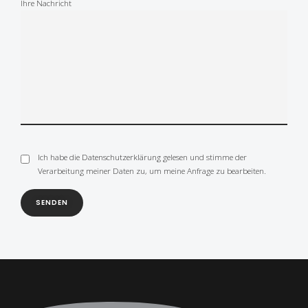
Ihre Nachricht
Ich habe die
Datenschutzerklärung
gelesen und stimme der
Verarbeitung meiner Daten zu, um meine Anfrage zu bearbeiten.