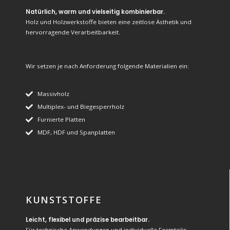
Natürlich, warm und vielseitig kombinierbar.
Holz und Holzwerkstoffe bieten eine zeitlose Ästhetik und
hervorragende Verarbeitbarkeit.
Wir setzen je nach Anforderung folgende Materialien ein:
Massivholz
Multiplex- und Biegesperrholz
Furnierte Platten
MDF, HDF und Spanplatten
KUNSTSTOFFE
Leicht, flexibel und präzise bearbeitbar.
Für technische Anwendungen und individuelle Formteile