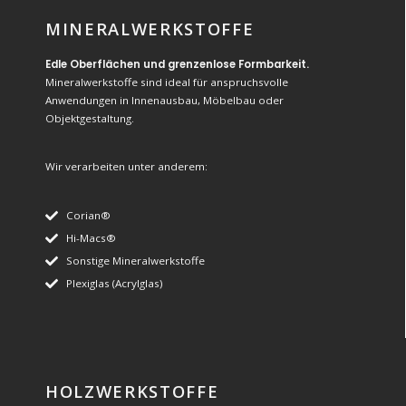
MINERALWERKSTOFFE
Edle Oberflächen und grenzenlose Formbarkeit.
Mineralwerkstoffe sind ideal für anspruchsvolle
Anwendungen in Innenausbau, Möbelbau oder
Objektgestaltung.
Wir verarbeiten unter anderem:
Corian®
Hi-Macs®
Sonstige Mineralwerkstoffe
Plexiglas (Acrylglas)
HOLZWERKSTOFFE