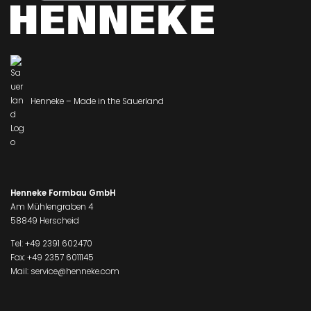
Henneke – Made in the Sauerland
Henneke Formbau GmbH
Am Mühlengraben 4
58849 Herscheid
Tel:
+49 2391 602470
Fax: +49 2357 6011145
Mail:
service@henneke.com