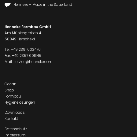
Henneke – Made in the Sauerland
Henneke Formbau GmbH
Am Mühlengraben 4
58849 Herscheid
Tel:
+49 2391 602470
Fax: +49 2357 6011145
Mail:
service@henneke.com
Corian
Shop
Formbau
Hygienelösungen
Downloads
Kontakt
Datenschutz
Impressum