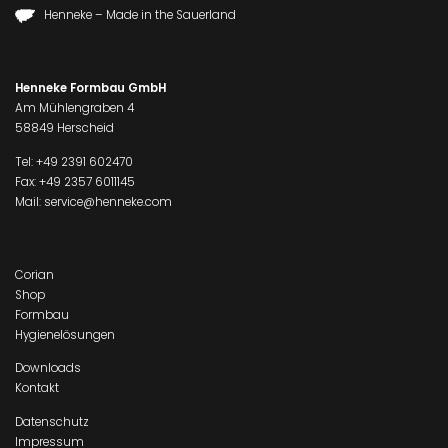
Henneke – Made in the Sauerland
Henneke Formbau GmbH
Am Mühlengraben 4
58849 Herscheid
Tel:
+49 2391 602470
Fax: +49 2357 6011145
Mail:
service@henneke.com
Corian
Shop
Formbau
Hygienelösungen
Downloads
Kontakt
Datenschutz
Impressum