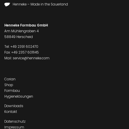
Henneke – Made in the Sauerland
Henneke Formbau GmbH
Am Mühlengraben 4
58849 Herscheid
Tel:
+49 2391 602470
Fax: +49 2357 6011145
Mail:
service@henneke.com
Corian
Shop
Formbau
Hygienelösungen
Downloads
Kontakt
Datenschutz
Impressum