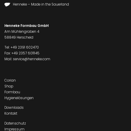
Henneke – Made in the Sauerland
Henneke Formbau GmbH
Am Mühlengraben 4
58849 Herscheid
Tel:
+49 2391 602470
Fax: +49 2357 6011145
Mail:
service@henneke.com
Corian
Shop
Formbau
Hygienelösungen
Downloads
Kontakt
Datenschutz
Impressum