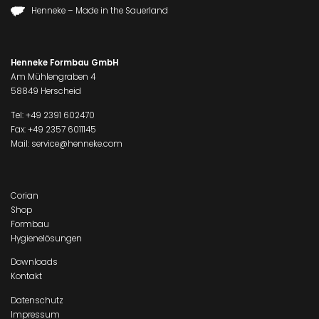
Henneke – Made in the Sauerland
Henneke Formbau GmbH
Am Mühlengraben 4
58849 Herscheid
Tel:
+49 2391 602470
Fax: +49 2357 6011145
Mail:
service@henneke.com
Corian
Shop
Formbau
Hygienelösungen
Downloads
Kontakt
Datenschutz
Impressum