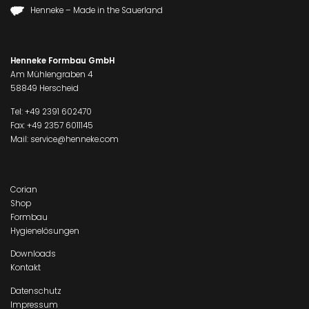
Henneke – Made in the Sauerland
Henneke Formbau GmbH
Am Mühlengraben 4
58849 Herscheid
Tel:
+49 2391 602470
Fax: +49 2357 6011145
Mail:
service@henneke.com
Corian
Shop
Formbau
Hygienelösungen
Downloads
Kontakt
Datenschutz
Impressum